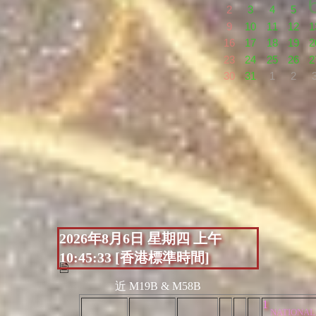
2
3
4
5
9
10
11
12
1
16
17
18
19
2
23
24
25
26
2
30
31
1
2
2026年8月6日 星期四 上午
10:45:33 [香港標準時間]
🗎
近 M19B & M58B
1
NATIONAL